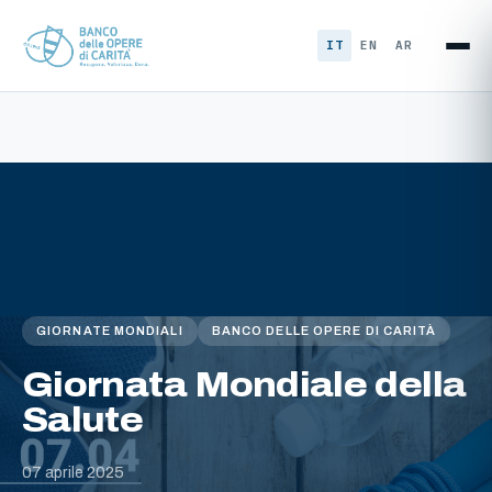
Vai al contenuto
IT
EN
AR
GIORNATE MONDIALI
BANCO DELLE OPERE DI CARITÀ
Giornata Mondiale della
Salute
07 aprile 2025