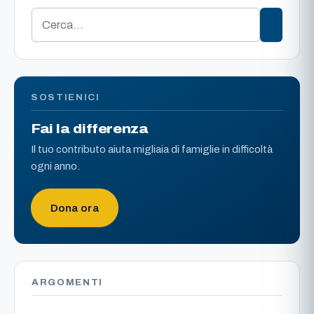
SOSTIENICI
Fai la differenza
Il tuo contributo aiuta migliaia di famiglie in difficoltà
ogni anno.
Dona ora
ARGOMENTI