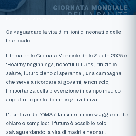
Home
›
Giornate mondiali
›
Giornata Mondiale della Salute
Salvaguardare la vita di milioni di neonati e delle
loro madri.
Il tema della Giornata Mondiale della Salute 2025 è
‘Healthy beginnings, hopeful futures’, "Inizio in
salute, futuro pieno di speranza", una campagna
che serve a ricordare ai governi, e non solo,
l'importanza della prevenzione in campo medico
soprattutto per le donne in gravidanza.
L'obiettivo dell'OMS è lanciare un messaggio molto
chiaro e semplice: il futuro è possibile solo
salvaguardando la vita di madri e neonati.