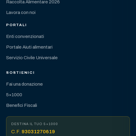
Raccolta Alimentare 2026
Lavora con noi
PORTALI
Enti convenzionati
Portale Aiuti alimentari
Servizio Civile Universale
SOSTIENICI
Fai una donazione
5×1000
Benefici Fiscali
DESTINA IL TUO 5×1000
C.F.
93031270619