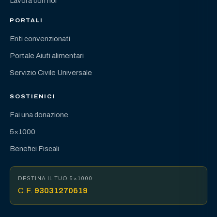
Lavora con noi
PORTALI
Enti convenzionati
Portale Aiuti alimentari
Servizio Civile Universale
SOSTIENICI
Fai una donazione
5×1000
Benefici Fiscali
DESTINA IL TUO 5×1000
C.F.
93031270619