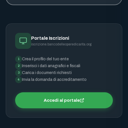
Portale Iscrizioni
iscrizione.bancodelleoperedicarita.org
Crea il profilo del tuo ente
1
Inserisci i dati anagrafici e fiscali
2
Carica i documenti richiesti
3
Invia la domanda di accreditamento
4
Accedi al portale