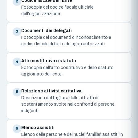
Codice fiscale dell'Ente
2
Fotocopia del codice fiscale ufficiale
dell'organizzazione.
Documenti dei delegati
3
Fotocopie dei documenti di riconoscimento e
codice fiscale di tutti i delegati autorizzati.
Atto costitutivo e statuto
4
Fotocopia dell'atto costitutivo e dello statuto
aggiornato dell'ente.
Relazione attività caritativa
5
Descrizione dettagliata delle attività di
sostentamento svolte nei confronti di persone
indigenti.
Elenco assistiti
6
Elenco delle persone e dei nuclei familiari assistiti in