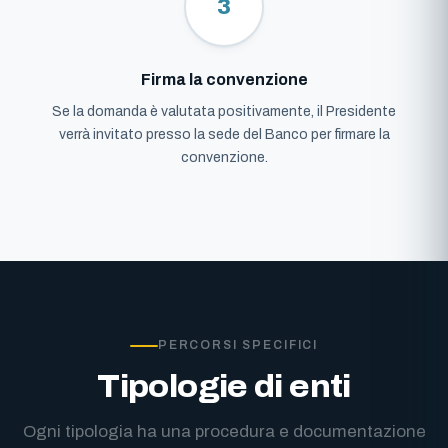
3
Firma la convenzione
Se la domanda è valutata positivamente, il Presidente
verrà invitato presso la sede del Banco per firmare la
convenzione.
PERCORSI SPECIFICI
Tipologie di enti
Ogni tipologia ha una procedura e documentazione