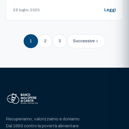
Leggi
28 luglio 2025
1
2
3
Successive
Recuperiamo, valorizziamo e doniamo.
Dal 1993 contro la povertà alimentare.