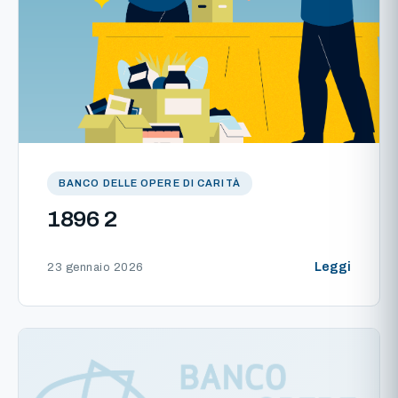
BANCO DELLE OPERE DI CARITÀ
1896 2
Leggi
23 gennaio 2026