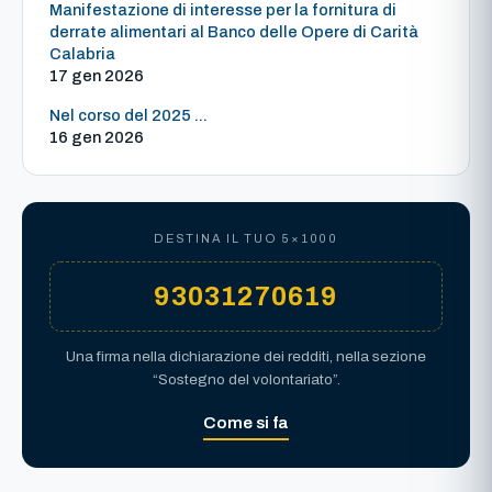
Manifestazione di interesse per la fornitura di
derrate alimentari al Banco delle Opere di Carità
Calabria
17 gen 2026
Nel corso del 2025 ...
16 gen 2026
DESTINA IL TUO 5×1000
93031270619
Una firma nella dichiarazione dei redditi, nella sezione
“Sostegno del volontariato”.
Come si fa