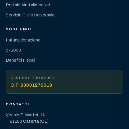
Portale Aiuti alimentari
Servizio Civile Universale
SOSTIENICI
Fai una donazione
5×1000
Benefici Fiscali
DESTINA IL TUO 5×1000
C.F.
93031270619
CONTATTI
Viale E. Mattei, 14
81100 Caserta (CE)