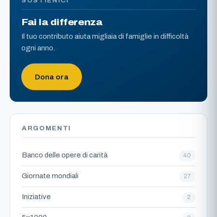
SOSTIENICI
Fai la differenza
Il tuo contributo aiuta migliaia di famiglie in difficoltà
ogni anno.
Dona ora
ARGOMENTI
Banco delle opere di carità
40
Giornate mondiali
27
Iniziative
2