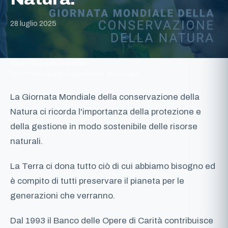
28 luglio 2025
Home
›
Giornate mondiali
›
28.07 Giornata Mondiale della conservazi…
La Giornata Mondiale della conservazione della
Natura ci ricorda l'importanza della protezione e
della gestione in modo sostenibile delle risorse
naturali.
La Terra ci dona tutto ciò di cui abbiamo bisogno ed
è compito di tutti preservare il pianeta per le
generazioni che verranno.
Dal 1993 il Banco delle Opere di Carità contribuisce