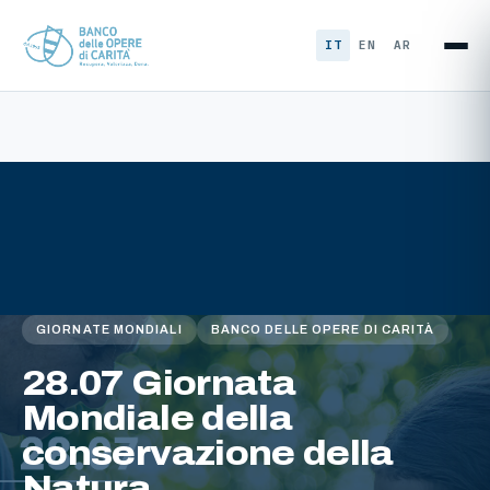
Vai al contenuto
IT
EN
AR
GIORNATE MONDIALI
BANCO DELLE OPERE DI CARITÀ
28.07 Giornata
Mondiale della
conservazione della
Natura.