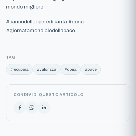
mondo migliore.
#bancodelleoperedicarità #dona
#giornatamondialedellapace
TAG
#recupera
#valorizza
#dona
#pace
CONDIVIDI QUESTO ARTICOLO