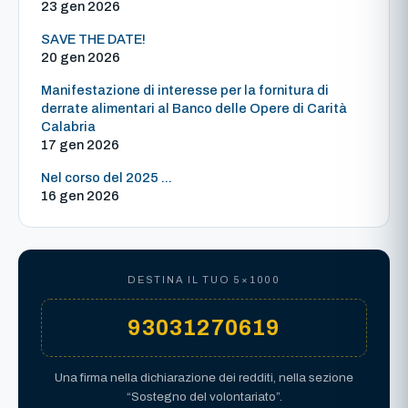
23 gen 2026
SAVE THE DATE!
20 gen 2026
Manifestazione di interesse per la fornitura di
derrate alimentari al Banco delle Opere di Carità
Calabria
17 gen 2026
Nel corso del 2025 ...
16 gen 2026
DESTINA IL TUO 5×1000
93031270619
Una firma nella dichiarazione dei redditi, nella sezione
“Sostegno del volontariato”.