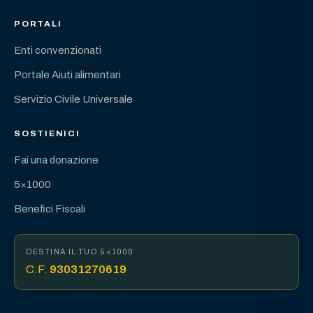
PORTALI
Enti convenzionati
Portale Aiuti alimentari
Servizio Civile Universale
SOSTIENICI
Fai una donazione
5×1000
Benefici Fiscali
DESTINA IL TUO 5×1000
C.F.
93031270619