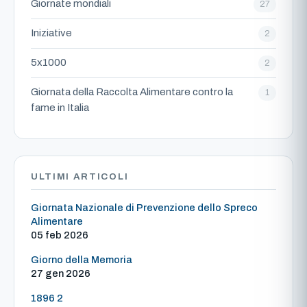
Giornate mondiali
27
Iniziative
2
5x1000
2
Giornata della Raccolta Alimentare contro la
1
fame in Italia
ULTIMI ARTICOLI
Giornata Nazionale di Prevenzione dello Spreco
Alimentare
05 feb 2026
Giorno della Memoria
27 gen 2026
1896 2