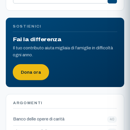
SOSTIENICI
Fai la differenza
Il tuo contributo aiuta migliaia di famiglie in difficoltà
ogni anno.
Dona ora
ARGOMENTI
Banco delle opere di carità
40