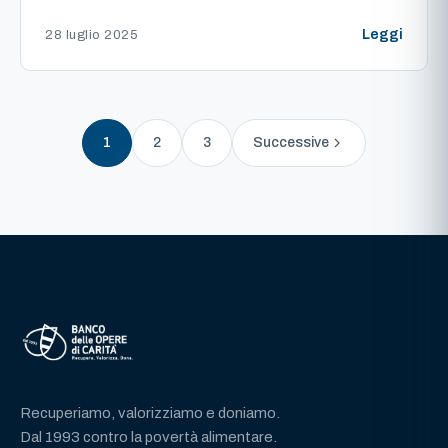
Leggi
28 luglio 2025
1
2
3
Successive
Recuperiamo, valorizziamo e doniamo.
Dal 1993 contro la povertà alimentare.