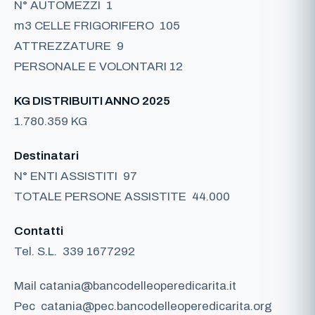
N° AUTOMEZZI
1
m3 CELLE FRIGORIFERO
105
ATTREZZATURE
9
PERSONALE E VOLONTARI 12
KG DISTRIBUITI ANNO 2025
1.780.359 KG
Destinatari
N° ENTI ASSISTITI 97
TOTALE PERSONE ASSISTITE
44.000
Contatti
Tel. S.L. 339 1677292
Mail
catania@bancodelleoperedicarita.it
Pec
catania@pec.bancodelleoperedicarita.org