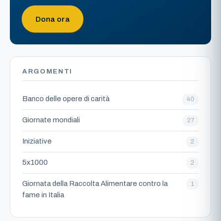
Dona ora
ARGOMENTI
Banco delle opere di carità
40
Giornate mondiali
27
Iniziative
2
5x1000
2
Giornata della Raccolta Alimentare contro la
1
fame in Italia