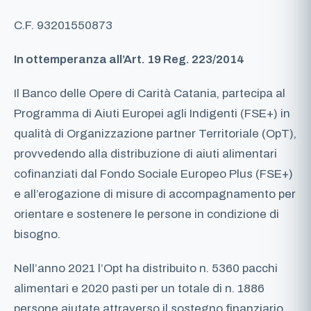
C.F. 93201550873
In ottemperanza all’Art. 19 Reg. 223/2014
Il Banco delle Opere di Carità Catania, partecipa al
Programma di Aiuti Europei agli Indigenti (FSE+) in
qualità di Organizzazione partner Territoriale (OpT),
provvedendo alla distribuzione di aiuti alimentari
cofinanziati dal Fondo Sociale Europeo Plus (FSE+)
e all’erogazione di misure di accompagnamento per
orientare e sostenere le persone in condizione di
bisogno.
Nell’anno 2021 l’Opt ha distribuito n. 5360 pacchi
alimentari e 2020 pasti per un totale di n. 1886
persone aiutate attraverso il sostegno finanziario