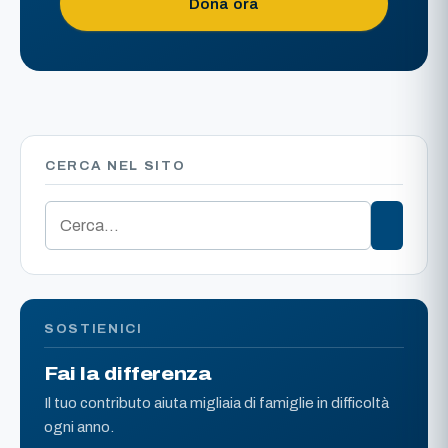
Dona ora
CERCA NEL SITO
SOSTIENICI
Fai la differenza
Il tuo contributo aiuta migliaia di famiglie in difficoltà
ogni anno.