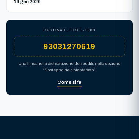
16 gen 2026
DESTINA IL TUO 5×1000
93031270619
Una firma nella dichiarazione dei redditi, nella sezione
“Sostegno del volontariato”.
Come si fa