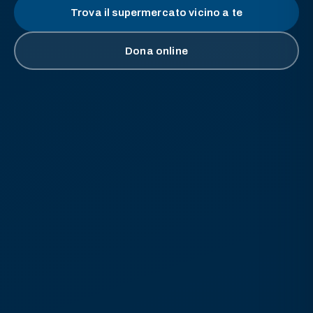
Trova il supermercato vicino a te
Dona online