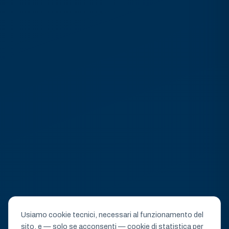
Usiamo cookie tecnici, necessari al funzionamento del
sito, e — solo se acconsenti — cookie di statistica per