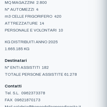
MQ MAGAZZINI
2.800
N° AUTOMEZZI
4
m3 CELLE FRIGORIFERO
420
ATTREZZATURE
14
PERSONALE E VOLONTARI
10
KG DISTRIBUITI ANNO 2025
1.665.185 KG
Destinatari
N° ENTI ASSISTITI
182
TOTALE PERSONE ASSISTITE
61.278
Contatti
Tel. S.L.
0962373378
FAX
09621870173
Mail
calabria@bancodelleoperedicarita.it