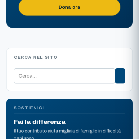
Dona ora
CERCA NEL SITO
SOSTIENICI
Fai la differenza
Il tuo contributo aiuta migliaia di famiglie in difficoltà
ogni anno.