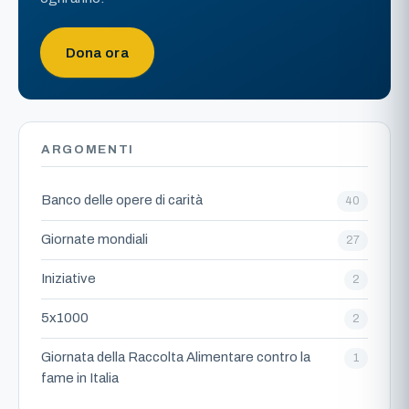
Dona ora
ARGOMENTI
Banco delle opere di carità
40
Giornate mondiali
27
Iniziative
2
5x1000
2
Giornata della Raccolta Alimentare contro la
1
fame in Italia