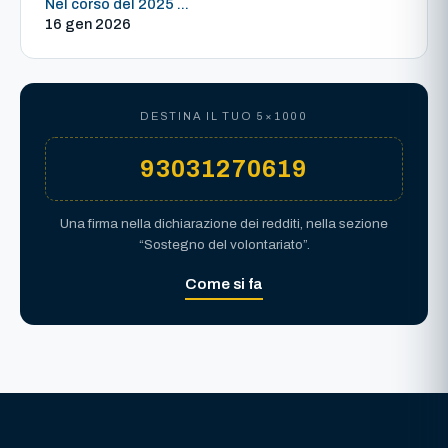
Nel corso del 2025 ...
16 gen 2026
DESTINA IL TUO 5×1000
93031270619
Una firma nella dichiarazione dei redditi, nella sezione
“Sostegno del volontariato”.
Come si fa